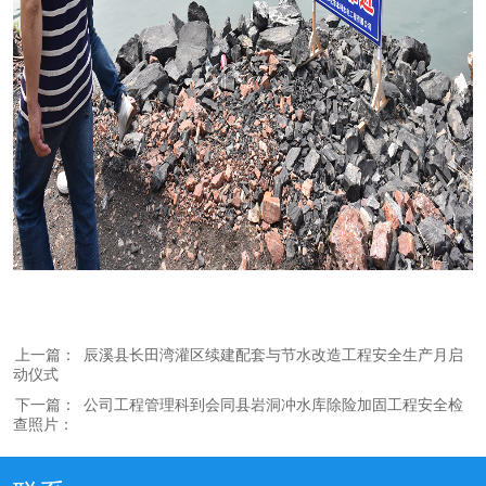
上一篇：
辰溪县长田湾灌区续建配套与节水改造工程安全生产月启
动仪式
下一篇：
公司工程管理科到会同县岩洞冲水库除险加固工程安全检
查照片：