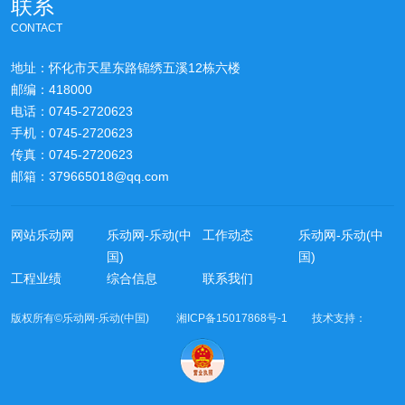
联系
CONTACT
地址：怀化市天星东路锦绣五溪12栋六楼
邮编：418000
电话：0745-2720623
手机：0745-2720623
传真：0745-2720623
邮箱：379665018@qq.com
网站乐动网
乐动网-乐动(中
工作动态
乐动网-乐动(中
国)
国)
工程业绩
综合信息
联系我们
版权所有©乐动网-乐动(中国) 湘ICP备15017868号-1 技术支持：