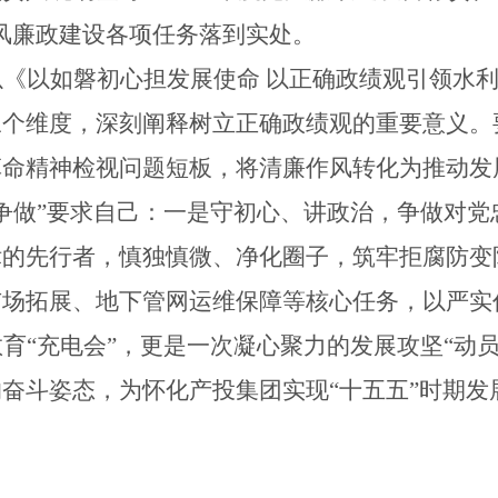
风廉政建设各项任务落到实处。
以《以如磐初心担发展使命
以正确政绩观引领水
三个维度，深刻阐释树立正确政绩观的重要意义
。
革命精神
检视问题短板，
将
清廉作风转化为推动发
个争做”要求自己：一是守初心、讲政治，争做对
律的先行者，慎独慎微、净化圈子，筑牢拒腐防变
市场拓展、地下管网运维
保障
等
核心
任务，以严实
教育
“充电会”，
更
是一次
凝心聚力的
发展
攻坚
“动
的奋斗姿态，为怀化产投集团
实现
“十五五”
时期发