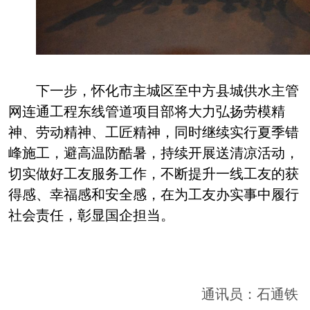
下一步
，怀化市主城区至中方县城供水主管
网连通工程东线管道
项目部将大力弘扬劳模精
神、劳动精神、工匠精神，同时继续实行夏季错
峰施工，避高温防酷暑，持续开展送清凉活动，
切实做好工友服务工作，不断提升一线工友的获
得感、幸福感和安全感，在为工友办实事中履行
社会责任，彰显
国企
担当。
通讯员：石通铁