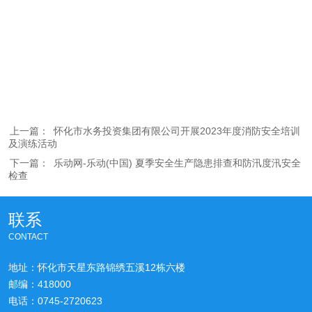
上一篇：
怀化市水务投资集团有限公司开展2023年度消防安全培训
及演练活动
下一篇：
乐动网-乐动(中国) 夏季安全生产隐患排查和防汛度汛安全
检查
联系
CONTACT
地址：怀化市天星东路锦绣五溪12栋六楼
邮编：418000
电话：0745-2720623