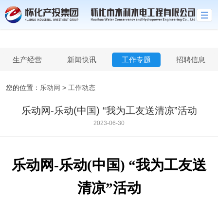
乐动网
生产经营
新闻快讯
工作专题
招聘信息
您的位置：
乐动网
>
工作动态
乐动网-乐动(中国) “我为工友送清凉”活动
2023-06-30
乐动网-乐动(中国)
“我为工友送
清凉”活动