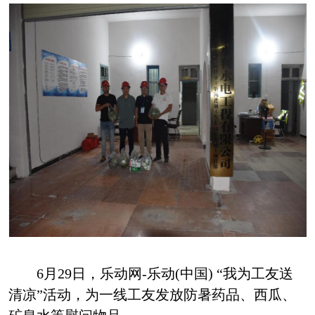
6月29日
，
乐动网-乐动(中国)
“我为工友送
清凉”活动，为一线工友发放
防暑药品
、西瓜、