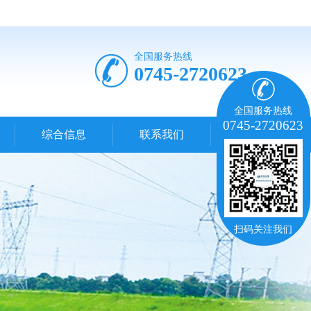
全国服务热线
0745-2720623
全国服务热线
0745-2720623
综合信息
联系我们
扫码关注我们