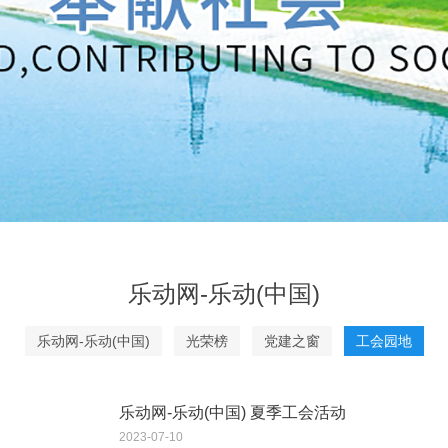
乐动网-乐动(中国)
乐动网-乐动(中国)
光荣榜
党建之窗
工会园地
乐动网-乐动(中国) 夏季工会活动
2023-07-10