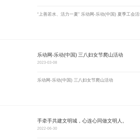
“上善若水、活力一夏” 乐动网-乐动(中国) 夏季工会
乐动网-乐动(中国) 三八妇女节爬山活动
2023-03-08
乐动网-乐动(中国) 三八妇女节爬山活动
手牵手共建文明城，心连心同做文明人。
2022-06-30