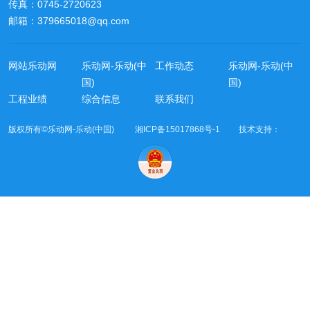
传真：0745-2720623
邮箱：379665018@qq.com
网站乐动网
乐动网-乐动(中
工作动态
乐动网-乐动(中
国)
国)
工程业绩
综合信息
联系我们
版权所有©乐动网-乐动(中国) 湘ICP备15017868号-1 技术支持：