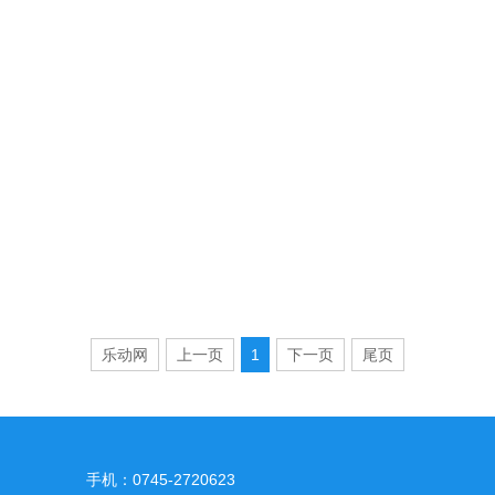
乐动网
上一页
1
下一页
尾页
手机：0745-2720623