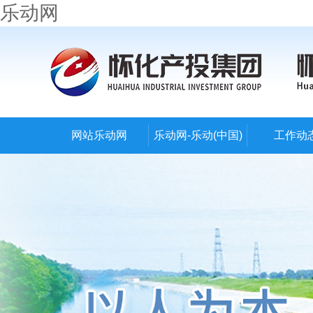
乐动网
网站乐动网
乐动网-乐动(中国)
工作动